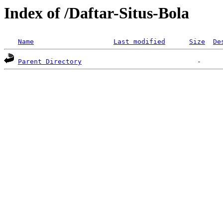
Index of /Daftar-Situs-Bola
Name
Last modified
Size
De
Parent Directory